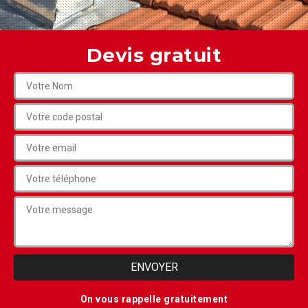
Devis gratuit
On vous rappelle gratuitement