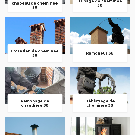
Tubage de cheminée
chapeau de cheminée
38
38
Entretien de cheminée
Ramoneur 38
38
Ramonage de
Débistrage de
chaudière 38
cheminée 38