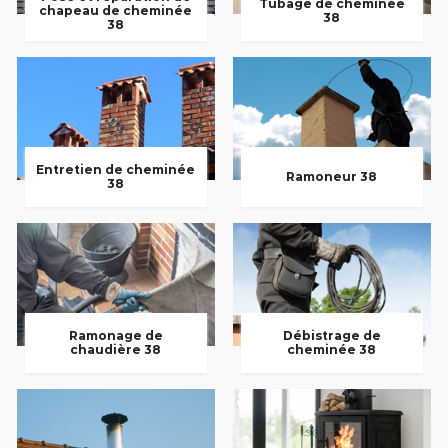
Tubage de cheminée
chapeau de cheminée
38
38
Entretien de cheminée
Ramoneur 38
38
Ramonage de
Débistrage de
chaudière 38
cheminée 38