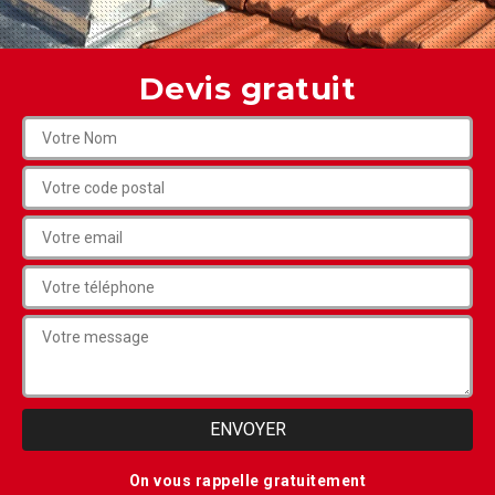
Devis gratuit
On vous rappelle gratuitement