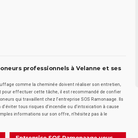
moneurs professionnels à Velanne et ses
hauffage comme la cheminée doivent réaliser son entretien,
t pour effectuer cette tâche, il est recommandé de confier
neurs qui travaillent chez l’entreprise SOS Ramonaage. Ils
n d’éviter tous risques d’incendie ou d’intoxication à cause
ples informations sur son offre, n’hésitez pas à le