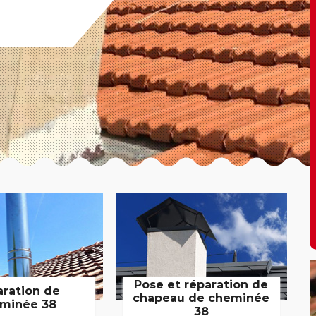
Pose et réparation de
aration de
chapeau de cheminée
minée 38
38