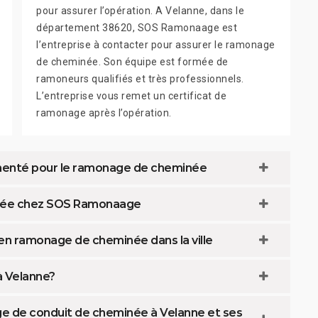
pour assurer l’opération. A Velanne, dans le
département 38620, SOS Ramonaage est
l’entreprise à contacter pour assurer le ramonage
de cheminée. Son équipe est formée de
ramoneurs qualifiés et très professionnels.
L’entreprise vous remet un certificat de
ramonage après l’opération.
imenté pour le ramonage de cheminée
inée chez SOS Ramonaage
en ramonage de cheminée dans la ville
à Velanne?
ge de conduit de cheminée à Velanne et ses