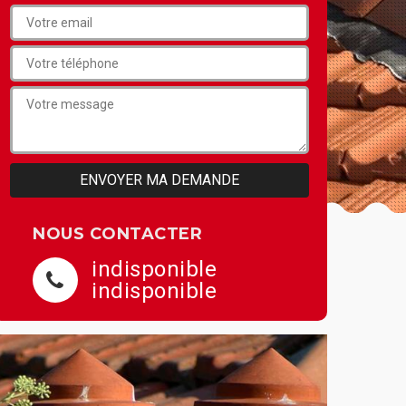
NOUS CONTACTER
indisponible
indisponible