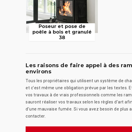
Poseur et pose de
poêle à bois et granulé
38
Les raisons de faire appel à des ra
environs
Tous les propriétaires qui utilisent un système de c
et c’est même une obligation prévue par les textes. E
vos travaux à de vrais professionnels comme les ramo
sauront réaliser vos travaux selon les règles d’art afi
d’une mauvaise fumée. Si vous avez besoin de plus am
contacter.