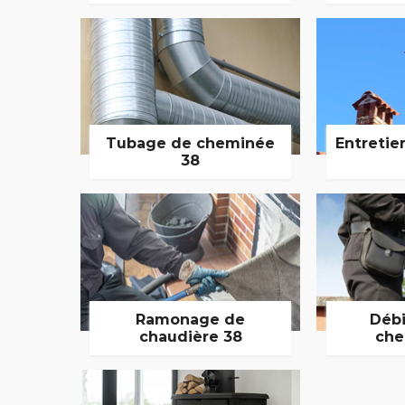
Tubage de cheminée
Entretie
38
Ramonage de
Débi
chaudière 38
che