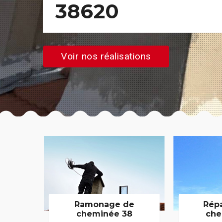
38620
Voir nos réalisations
Ramonage de
Rép
cheminée 38
che