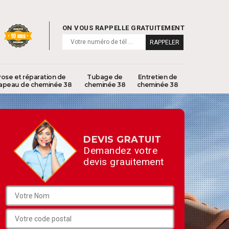
ON VOUS RAPPELLE GRATUITEMENT
ose et réparation de
Tubage de
Entretien de
apeau de cheminée 38
cheminée 38
cheminée 38
DEVIS GRATUIT
Demandez votre
devis grauitement