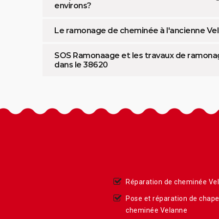
environs?
Le ramonage de cheminée à l'ancienne Ve
SOS Ramonaage et les travaux de ramonag
dans le 38620
Réparation de cheminée Ve
Pose et réparation de chap
cheminée Velanne