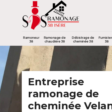
Ramoneur
Ramonage de
Débistrage de
Fumister
38
chaudière 38
cheminée 38
38
Entreprise
ramonage de
cheminée Vela