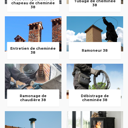
Tubage de cheminée
chapeau de cheminée
38
38
Entretien de cheminée
Ramoneur 38
38
Ramonage de
Débistrage de
chaudière 38
cheminée 38