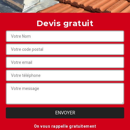
Devis gratuit
On vous rappelle gratuitement