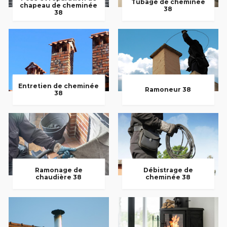
Tubage de cheminée
chapeau de cheminée
38
38
Entretien de cheminée
Ramoneur 38
38
Ramonage de
Débistrage de
chaudière 38
cheminée 38