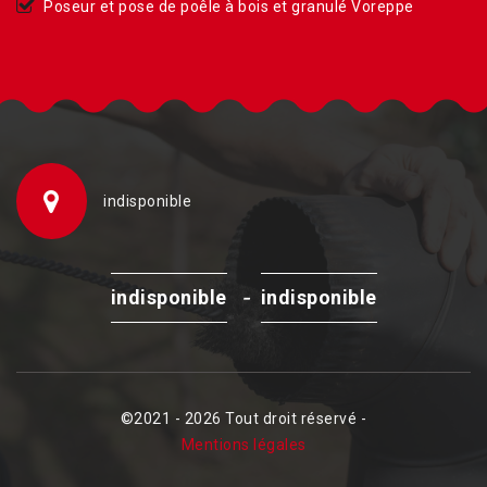
Poseur et pose de poêle à bois et granulé Voreppe
indisponible
-
indisponible
indisponible
©2021 - 2026 Tout droit réservé -
Mentions légales