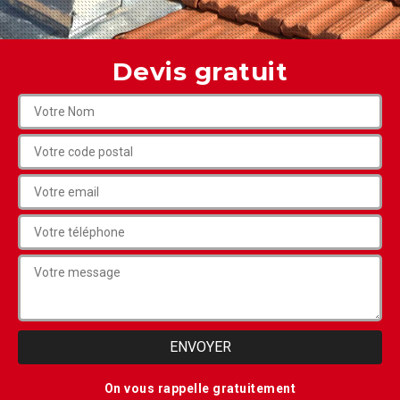
Devis gratuit
On vous rappelle gratuitement