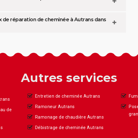
x de réparation de cheminée à Autrans dans
Autres services
Entretien de cheminée Autrans
Fumi
trans
Ramoneur Autrans
Pose
eau de
gran
Ramonage de chaudière Autrans
ns
Débistrage de cheminée Autrans