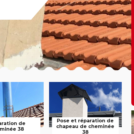
Pose et réparation de
aration de
chapeau de cheminée
minée 38
38