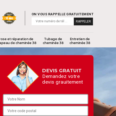
ON VOUS RAPPELLE GRATUITEMENT
ose et réparation de
Tubage de
Entretien de
apeau de cheminée 38
cheminée 38
cheminée 38
DEVIS GRATUIT
Demandez votre
devis grauitement