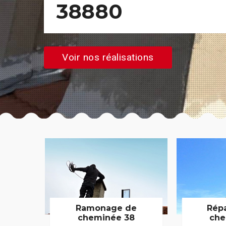
38880
Voir nos réalisations
Ramonage de
Rép
cheminée 38
che