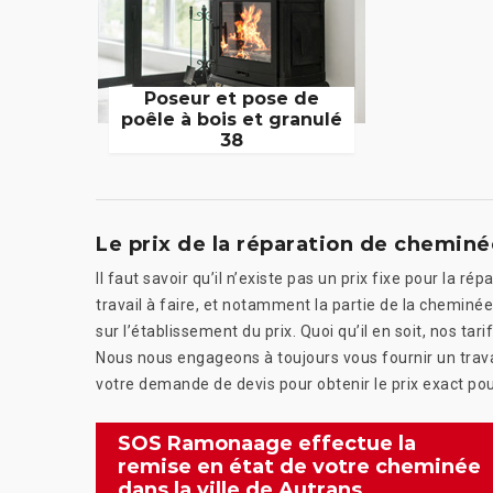
Poseur et pose de
poêle à bois et granulé
38
Le prix de la réparation de chemi
Il faut savoir qu’il n’existe pas un prix fixe pour la r
travail à faire, et notamment la partie de la cheminée
sur l’établissement du prix. Quoi qu’il en soit, nos ta
Nous nous engageons à toujours vous fournir un trava
votre demande de devis pour obtenir le prix exact pou
SOS Ramonaage effectue la
remise en état de votre cheminée
dans la ville de Autrans