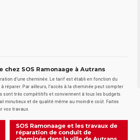
née chez SOS Ramonaage à Autrans
éparation d’une cheminée. Le tarif est établi en fonction du
 à réparer. Par ailleurs, l’accès à la cheminée peut compter
rifs sont très compétitifs et conviennent à tous les budgets.
il minutieux et de qualité même au moindre coût. Faites
r vos travaux.
SOS Ramonaage et les travaux de
réparation de conduit de
cheminée dans la ville de Autrans