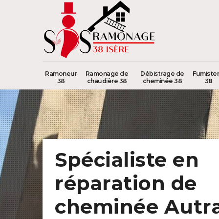
Ramoneur
Ramonage de
Débistrage de
Fumister
38
chaudière 38
cheminée 38
38
Spécialiste en
réparation de
cheminée Autr