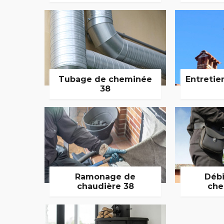
Tubage de cheminée
Entretie
38
Ramonage de
Débi
chaudière 38
che