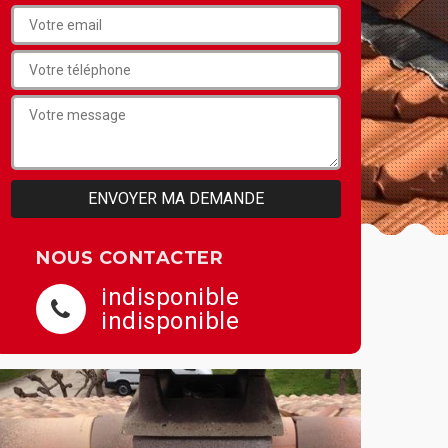
NOUS CONTACTER
indisponible
indisponible