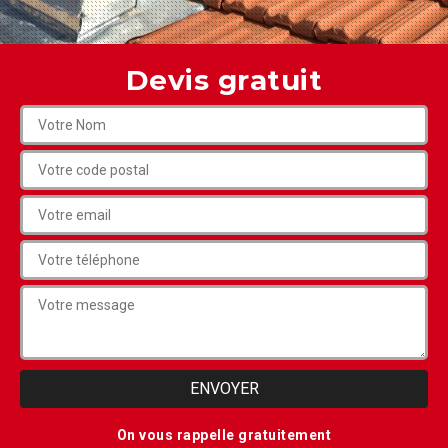
Devis gratuit
On vous rappelle gratuitement