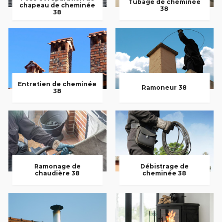
Tubage de cheminée
chapeau de cheminée
38
38
Entretien de cheminée
Ramoneur 38
38
Ramonage de
Débistrage de
chaudière 38
cheminée 38