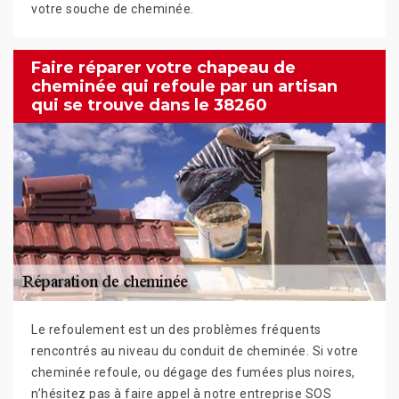
votre souche de cheminée.
Faire réparer votre chapeau de
cheminée qui refoule par un artisan
qui se trouve dans le 38260
Le refoulement est un des problèmes fréquents
rencontrés au niveau du conduit de cheminée. Si votre
cheminée refoule, ou dégage des fumées plus noires,
n’hésitez pas à faire appel à notre entreprise SOS