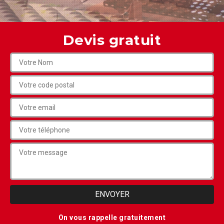
Devis gratuit
On vous rappelle gratuitement