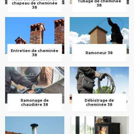
Tubage de cheminée
chapeau de cheminée
38
38
Entretien de cheminée
Ramoneur 38
38
Ramonage de
Débistrage de
chaudière 38
cheminée 38