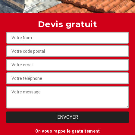
Devis gratuit
On vous rappelle gratuitement