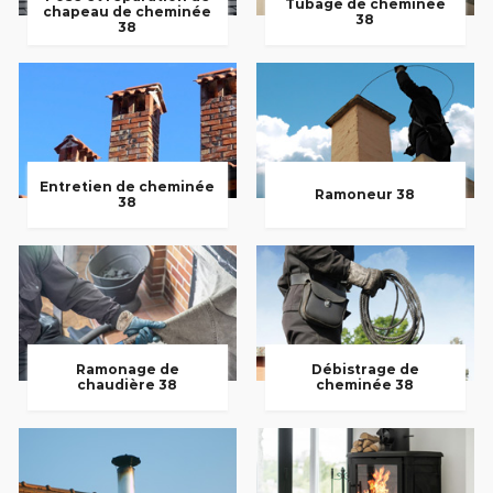
Tubage de cheminée
chapeau de cheminée
38
38
Entretien de cheminée
Ramoneur 38
38
Ramonage de
Débistrage de
chaudière 38
cheminée 38