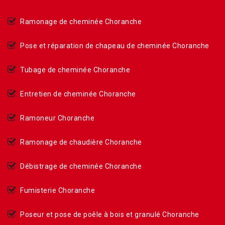
Ramonage de cheminée Choranche
Pose et réparation de chapeau de cheminée Choranche
Tubage de cheminée Choranche
Entretien de cheminée Choranche
Ramoneur Choranche
Ramonage de chaudière Choranche
Débistrage de cheminée Choranche
Fumisterie Choranche
Poseur et pose de poêle à bois et granulé Choranche