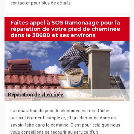
contacter pour plus de détails.
Faites appel à SOS Ramonaage pour la
réparation de votre pied de cheminée
dans le 38680 et ses environs
La réparation du pied de cheminée est une tâche
particulièrement complexe, et qui demande donc un
savoir-faire dans le domaine. C’est pour cela que nous
vous conseillons de recourir au service d’un