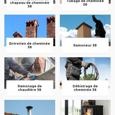
Tubage de cheminée
chapeau de cheminée
38
38
Entretien de cheminée
Ramoneur 38
38
Ramonage de
Débistrage de
chaudière 38
cheminée 38