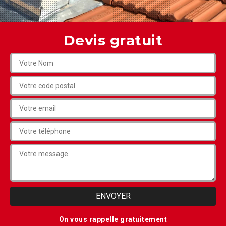
Devis gratuit
On vous rappelle gratuitement