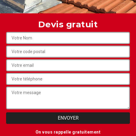
Devis gratuit
On vous rappelle gratuitement