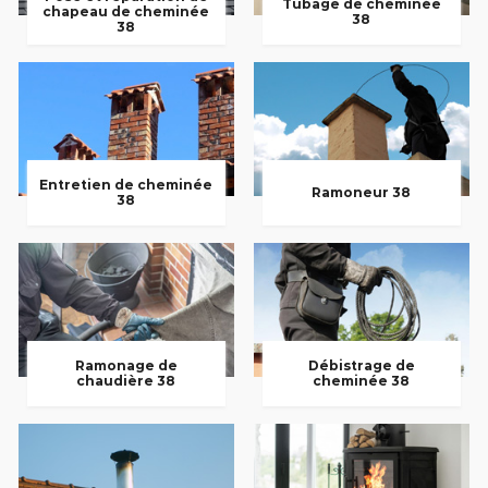
Tubage de cheminée
chapeau de cheminée
38
38
Entretien de cheminée
Ramoneur 38
38
Ramonage de
Débistrage de
chaudière 38
cheminée 38