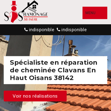
MENU
indisponible
indisponible
Spécialiste en réparation
de cheminée Clavans En
Haut Oisans 38142
Voir nos réalisations