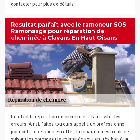
contacter pour plus de détails.
Résultat parfait avec le ramoneur SOS
Ramonaage pour réparation de
cheminée à Clavans En Haut Oisans
Pendant la réparation de cheminée, il faut éviter les
erreurs. Ainsi, faites toujours appel à un professionnel
pour cette opération. En effet, la réparation est réalisée
suivant les normes et la cheminée sera en très bon état