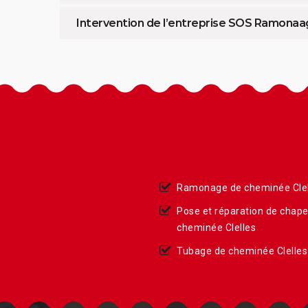
Intervention de l’entreprise SOS Ramonaa
Ramonage de cheminée Clel
Pose et réparation de chap
cheminée Clelles
Tubage de cheminée Clelles