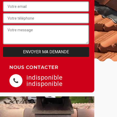
NOUS CONTACTER
indisponible
indisponible