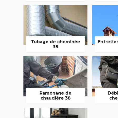
Tubage de cheminée
Entretie
38
Ramonage de
Débi
chaudière 38
che