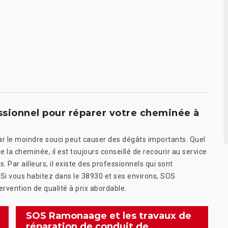
sionnel pour réparer votre cheminée à
car le moindre souci peut causer des dégâts importants. Quel
la cheminée, il est toujours conseillé de recourir au service
 Par ailleurs, il existe des professionnels qui sont
 Si vous habitez dans le 38930 et ses environs, SOS
rvention de qualité à prix abordable.
SOS Ramonaage et les travaux de
réparation de conduit de