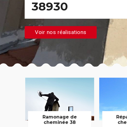
38930
Voir nos réalisations
Ramonage de
Rép
cheminée 38
che