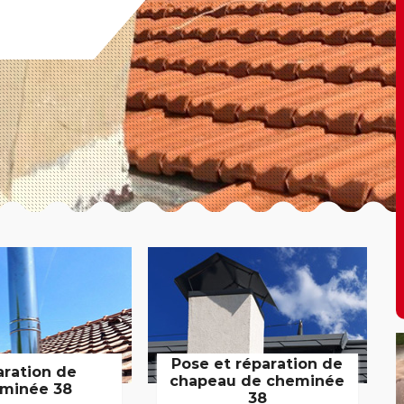
Pose et réparation de
aration de
chapeau de cheminée
minée 38
38