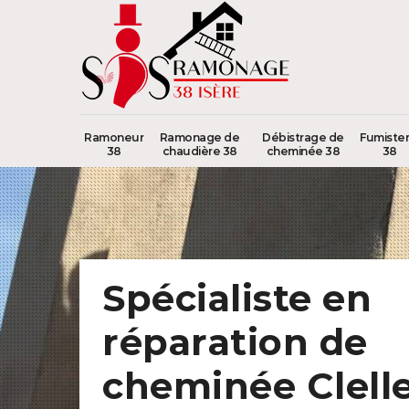
Ramoneur
Ramonage de
Débistrage de
Fumister
38
chaudière 38
cheminée 38
38
Spécialiste en
réparation de
cheminée Clell