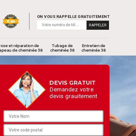
ON VOUS RAPPELLE GRATUITEMENT
ose et réparation de
Tubage de
Entretien de
apeau de cheminée 38
cheminée 38
cheminée 38
DEVIS GRATUIT
Demandez votre
devis grauitement