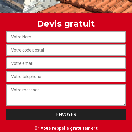
Devis gratuit
On vous rappelle gratuitement