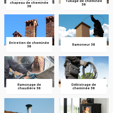
Tubage de cheminée
chapeau de cheminée
38
38
Entretien de cheminée
Ramoneur 38
38
Ramonage de
Débistrage de
chaudière 38
cheminée 38