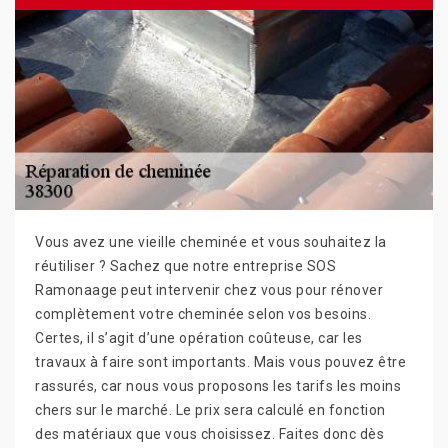
Vous avez une vieille cheminée et vous souhaitez la
réutiliser ? Sachez que notre entreprise SOS
Ramonaage peut intervenir chez vous pour rénover
complètement votre cheminée selon vos besoins.
Certes, il s’agit d’une opération coûteuse, car les
travaux à faire sont importants. Mais vous pouvez être
rassurés, car nous vous proposons les tarifs les moins
chers sur le marché. Le prix sera calculé en fonction
des matériaux que vous choisissez. Faites donc dès