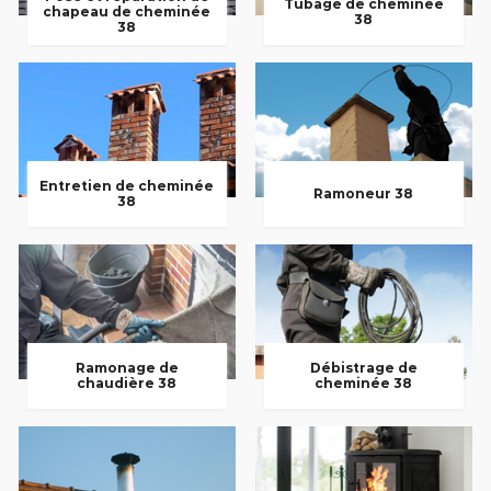
Tubage de cheminée
chapeau de cheminée
38
38
Entretien de cheminée
Ramoneur 38
38
Ramonage de
Débistrage de
chaudière 38
cheminée 38