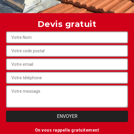
Devis gratuit
On vous rappelle gratuitement