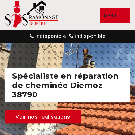
MENU
indisponible
indisponible
Spécialiste en réparation
de cheminée Diemoz
38790
Voir nos réalisations