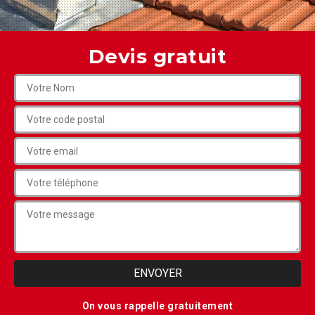
Devis gratuit
On vous rappelle gratuitement