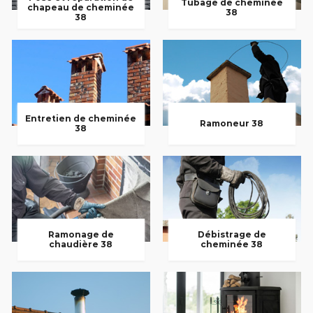
Tubage de cheminée
chapeau de cheminée
38
38
Entretien de cheminée
Ramoneur 38
38
Ramonage de
Débistrage de
chaudière 38
cheminée 38