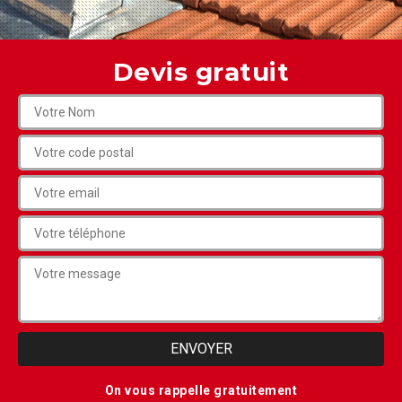
Devis gratuit
On vous rappelle gratuitement