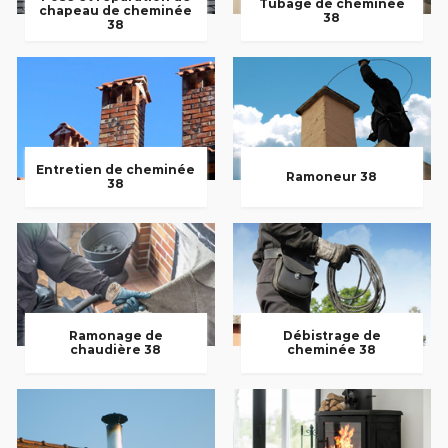
Tubage de cheminée
chapeau de cheminée
38
38
Entretien de cheminée
Ramoneur 38
38
Ramonage de
Débistrage de
chaudière 38
cheminée 38