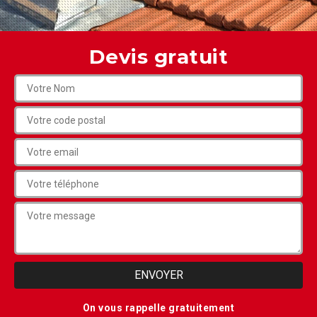
Devis gratuit
On vous rappelle gratuitement