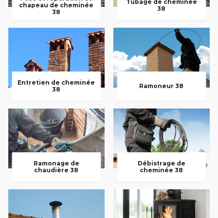
Tubage de cheminée
chapeau de cheminée
38
38
Entretien de cheminée
Ramoneur 38
38
Ramonage de
Débistrage de
chaudière 38
cheminée 38