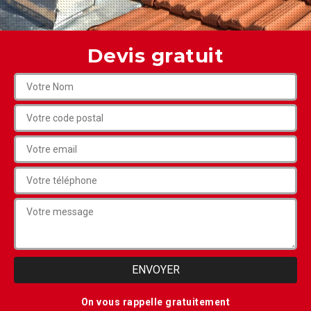
Devis gratuit
On vous rappelle gratuitement