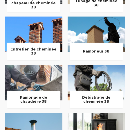
Tubage de cheminée
chapeau de cheminée
38
38
Entretien de cheminée
Ramoneur 38
38
Ramonage de
Débistrage de
chaudière 38
cheminée 38