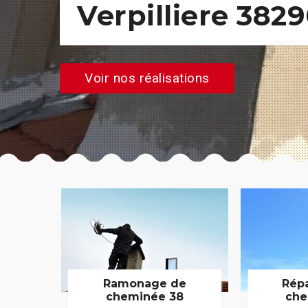
Verpilliere 382
Voir nos réalisations
Ramonage de
Rép
cheminée 38
che