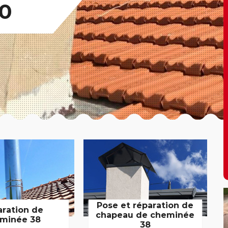
90
Pose et réparation de
aration de
chapeau de cheminée
minée 38
38