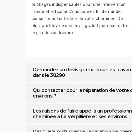
outillages indispensables pour une intervention
rapide et efficace. Vous pouvez lui demander
conseil pour l’entretien de votre cheminée. De
plus, profitez de son devis gratuit pour connaitre
le prix de vos travaux.
Demandez un devis gratuit pour les travaux
dans le 38290
Qui contacter pour la réparation de votre 
environs ?
Les raisons de faire appel à un professionn
cheminée à La Verpilliere et ses environs
Des travaux d’urgence réparation de chem