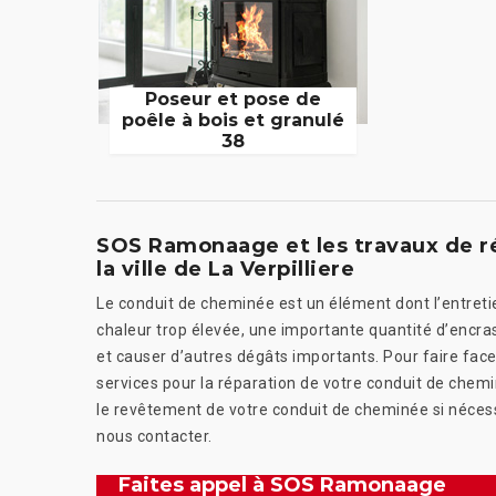
Poseur et pose de
poêle à bois et granulé
38
SOS Ramonaage et les travaux de r
la ville de La Verpilliere
Le conduit de cheminée est un élément dont l’entretien
chaleur trop élevée, une importante quantité d’en
et causer d’autres dégâts importants. Pour faire fa
services pour la réparation de votre conduit de chem
le revêtement de votre conduit de cheminée si nécess
nous contacter.
Faites appel à SOS Ramonaage