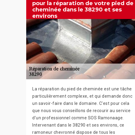
pour la réparation de votre pied de
cheminée dans le 38290 et ses
environs
La réparation du pied de cheminée est une tâche
particulièrement complexe, et qui demande donc
un savoir-faire dans le domaine. C’est pour cela
que nous vous conseillons de recourir au service
d’un professionnel comme SOS Ramonaage.
Intervenant dans le 38290 et ses environs, ce
ramoneur chevronné dispose de tous les