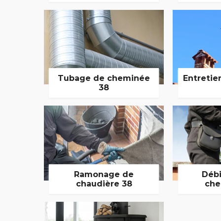
Tubage de cheminée
Entretie
38
Ramonage de
Débi
chaudière 38
che