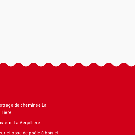
strage de cheminée La
illiere
sterie La Verpilliere
ur et pose de poêle à bois et