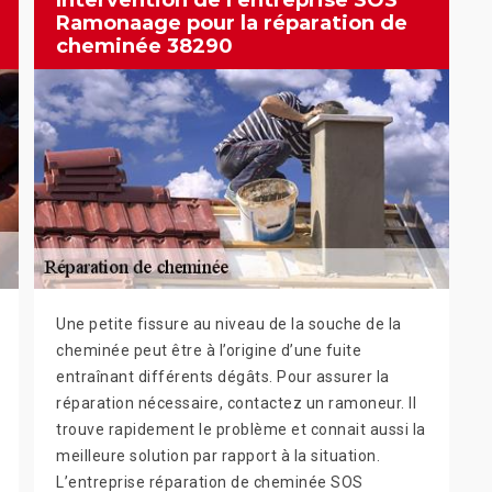
Intervention de l’entreprise SOS
Ramonaage pour la réparation de
cheminée 38290
Une petite fissure au niveau de la souche de la
cheminée peut être à l’origine d’une fuite
entraînant différents dégâts. Pour assurer la
réparation nécessaire, contactez un ramoneur. Il
trouve rapidement le problème et connait aussi la
meilleure solution par rapport à la situation.
L’entreprise réparation de cheminée SOS