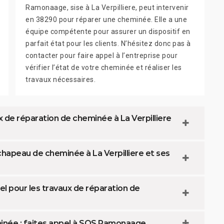
Ramonaage, sise à La Verpilliere, peut intervenir
en 38290 pour réparer une cheminée. Elle a une
équipe compétente pour assurer un dispositif en
parfait état pour les clients. N’hésitez donc pas à
contacter pour faire appel à l’entreprise pour
vérifier l’état de votre cheminée et réaliser les
travaux nécessaires.
 de réparation de cheminée à La Verpilliere
chapeau de cheminée à La Verpilliere et ses
el pour les travaux de réparation de
inée : faites appel à SOS Ramonaage