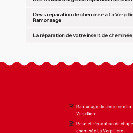
Devis réparation de cheminée à La Verpill
Ramonaage
La réparation de votre insert de cheminé
Ramonage de cheminée La
Verpilliere
Pose et réparation de chap
cheminée La Verpilliere