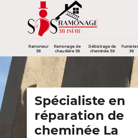
Ramoneur
Ramonage de
Débistrage de
Fumister
38
chaudière 38
cheminée 38
38
Spécialiste en
réparation de
cheminée La