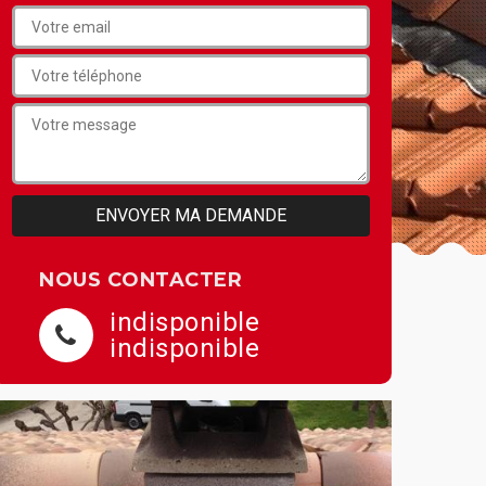
NOUS CONTACTER
indisponible
indisponible