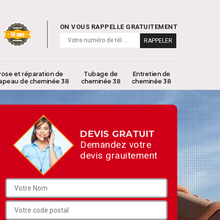
ON VOUS RAPPELLE GRATUITEMENT
ose et réparation de
Tubage de
Entretien de
apeau de cheminée 38
cheminée 38
cheminée 38
DEVIS GRATUIT
Demandez votre
devis grauitement