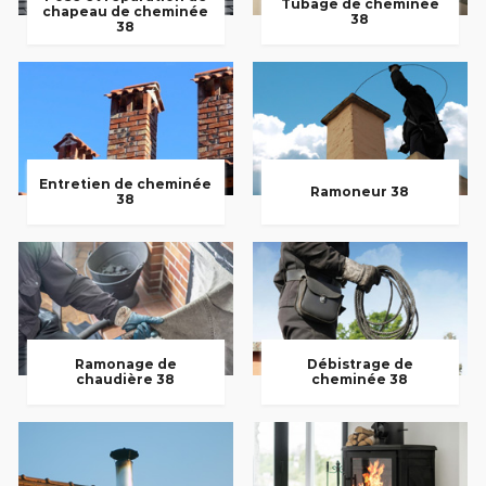
Tubage de cheminée
chapeau de cheminée
38
38
Entretien de cheminée
Ramoneur 38
38
Ramonage de
Débistrage de
chaudière 38
cheminée 38