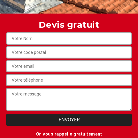
Devis gratuit
On vous rappelle gratuitement