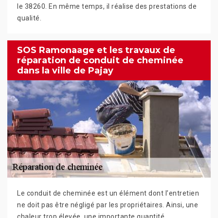
le 38260. En même temps, il réalise des prestations de
qualité.
SOS Ramonaage et les travaux de
réparation de conduit de cheminée
dans la ville de Pajay
Le conduit de cheminée est un élément dont l’entretien
ne doit pas être négligé par les propriétaires. Ainsi, une
chaleur trop élevée, une importante quantité