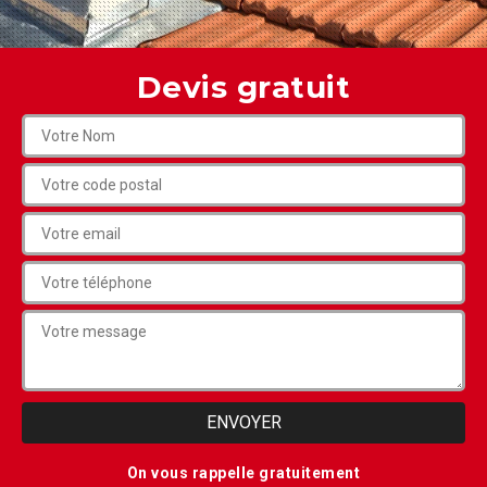
Devis gratuit
On vous rappelle gratuitement