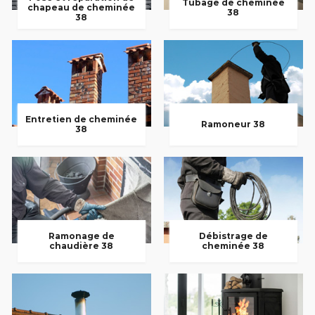
Tubage de cheminée
chapeau de cheminée
38
38
Entretien de cheminée
Ramoneur 38
38
Ramonage de
Débistrage de
chaudière 38
cheminée 38