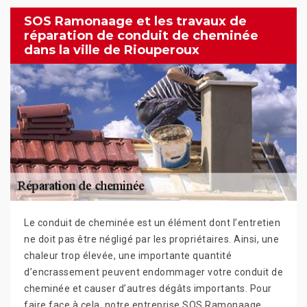
SOS Ramonaage et les travaux de
réparation de conduit de cheminée
dans la ville de Riouperoux
Le conduit de cheminée est un élément dont l’entretien
ne doit pas être négligé par les propriétaires. Ainsi, une
chaleur trop élevée, une importante quantité
d’encrassement peuvent endommager votre conduit de
cheminée et causer d’autres dégâts importants. Pour
faire face à cela, notre entreprise SOS Ramonaage