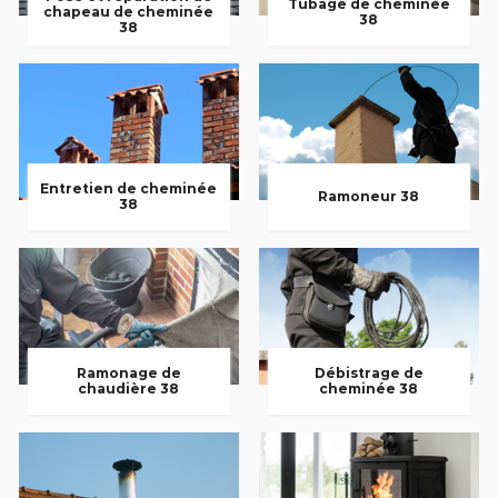
Tubage de cheminée
chapeau de cheminée
38
38
Entretien de cheminée
Ramoneur 38
38
Ramonage de
Débistrage de
chaudière 38
cheminée 38