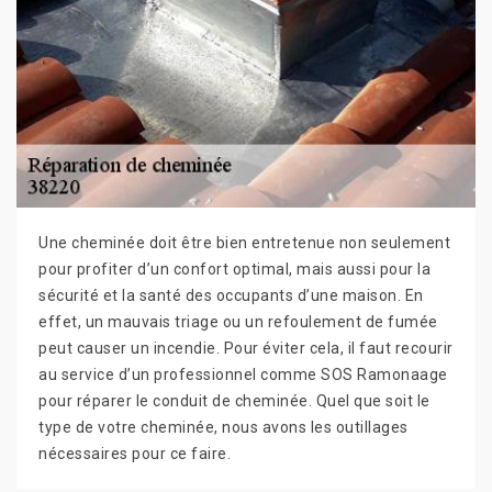
Une cheminée doit être bien entretenue non seulement
pour profiter d’un confort optimal, mais aussi pour la
sécurité et la santé des occupants d’une maison. En
effet, un mauvais triage ou un refoulement de fumée
peut causer un incendie. Pour éviter cela, il faut recourir
au service d’un professionnel comme SOS Ramonaage
pour réparer le conduit de cheminée. Quel que soit le
type de votre cheminée, nous avons les outillages
nécessaires pour ce faire.