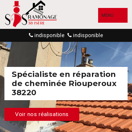
MENU
indisponible
indisponible
Spécialiste en réparation
de cheminée Riouperoux
38220
Voir nos réalisations