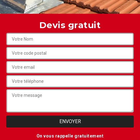
Devis gratuit
On vous rappelle gratuitement