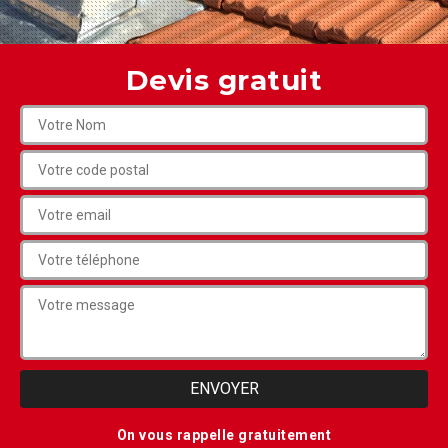
Devis gratuit
On vous rappelle gratuitement