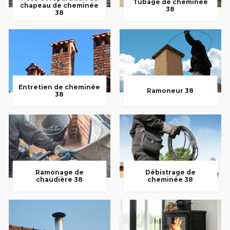
Tubage de cheminée
chapeau de cheminée
38
38
Entretien de cheminée
Ramoneur 38
38
Ramonage de
Débistrage de
chaudière 38
cheminée 38