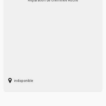
Réparation de cheminée Roche
indisponible