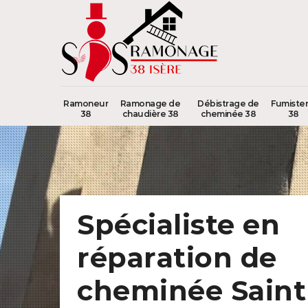
Ramoneur
Ramonage de
Débistrage de
Fumister
38
chaudière 38
cheminée 38
38
Spécialiste en
réparation de
cheminée Saint