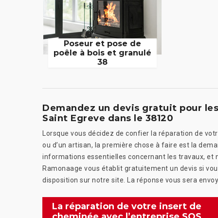
Poseur et pose de
poêle à bois et granulé
38
Demandez un devis gratuit pour les
Saint Egreve dans le 38120
Lorsque vous décidez de confier la réparation de votr
ou d’un artisan, la première chose à faire est la dem
informations essentielles concernant les travaux, et 
Ramonaage vous établit gratuitement un devis si vous
disposition sur notre site. La réponse vous sera envoy
La réparation de votre insert de
cheminée avec l’entreprise SOS