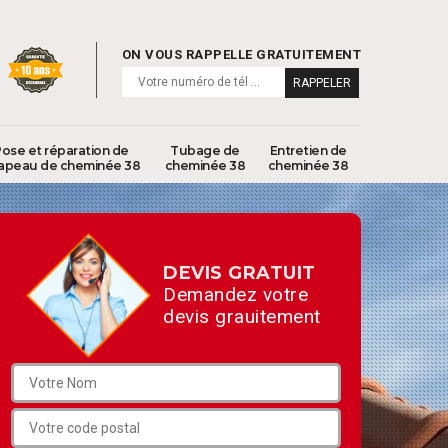
ON VOUS RAPPELLE GRATUITEMENT
ose et réparation de
Tubage de
Entretien de
apeau de cheminée 38
cheminée 38
cheminée 38
DEVIS GRATUIT
Demandez votre
devis grauitement