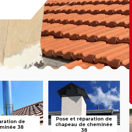
Pose et réparation de
aration de
chapeau de cheminée
minée 38
38