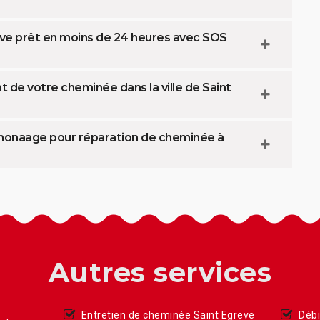
eve prêt en moins de 24 heures avec SOS
de votre cheminée dans la ville de Saint
amonaage pour réparation de cheminée à
Autres services
Entretien de cheminée Saint Egreve
Débi