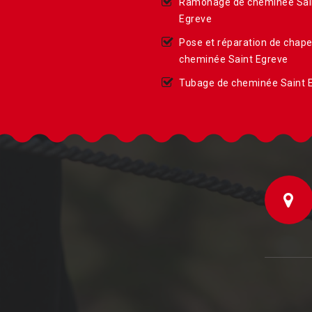
Ramonage de cheminée Sai
Egreve
Pose et réparation de chap
cheminée Saint Egreve
Tubage de cheminée Saint 