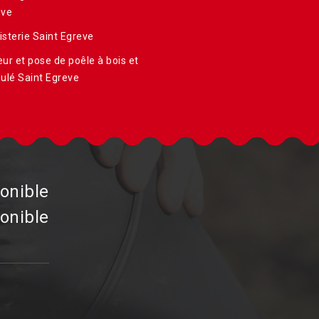
eve
sterie Saint Egreve
ur et pose de poêle à bois et
ulé Saint Egreve
onible
onible