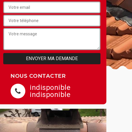
NOUS CONTACTER
indisponible
indisponible