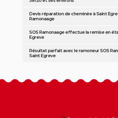
38120 et ses environs
Devis réparation de cheminée à Saint Egr
Ramonaage
SOS Ramonaage effectue la remise en état 
Egreve
Résultat parfait avec le ramoneur SOS R
Saint Egreve