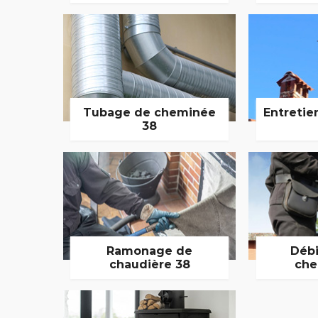
Tubage de cheminée
Entretie
38
Ramonage de
Débi
chaudière 38
che