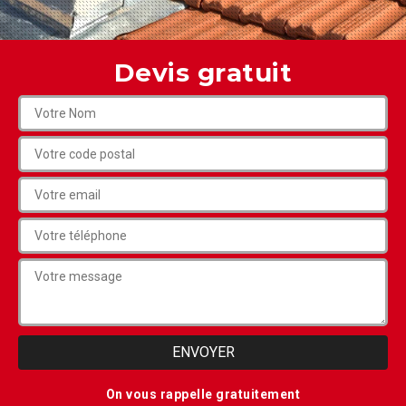
Devis gratuit
On vous rappelle gratuitement