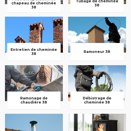
Tubage de cheminée
chapeau de cheminée
38
38
Entretien de cheminée
Ramoneur 38
38
Ramonage de
Débistrage de
chaudière 38
cheminée 38