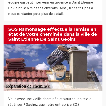
équipe qui peut intervenir en urgence à Saint Etienne
De Saint Geoirs et ses environs. Ainsi, n’hésitez pas à
nous contacter pour plus de détails.
SOS Ramonaage effectue la remise en
état de votre cheminée dans la ville de
Saint Etienne De Saint Geoirs
Vous avez une vieille cheminée et vous souhaitez la
réutiliser ? Sachez que notre entreprise SOS