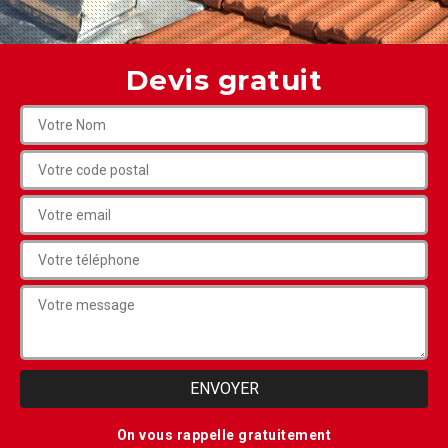
Devis gratuit
On vous rappelle gratuitement