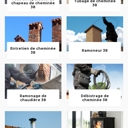
Tubage de cheminée
chapeau de cheminée
38
38
Entretien de cheminée
Ramoneur 38
38
Ramonage de
Débistrage de
chaudière 38
cheminée 38