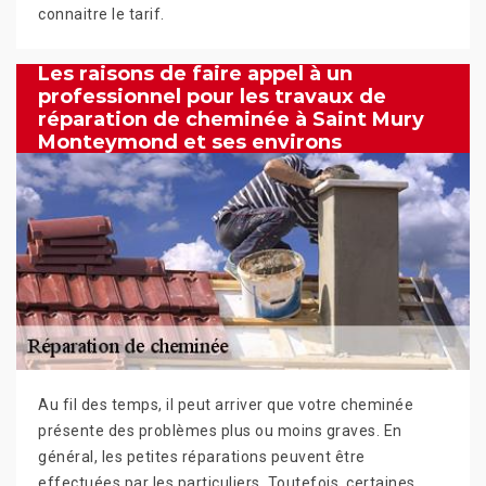
connaitre le tarif.
Les raisons de faire appel à un
professionnel pour les travaux de
réparation de cheminée à Saint Mury
Monteymond et ses environs
Au fil des temps, il peut arriver que votre cheminée
présente des problèmes plus ou moins graves. En
général, les petites réparations peuvent être
effectuées par les particuliers. Toutefois, certaines