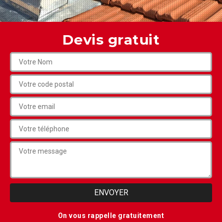
Devis gratuit
On vous rappelle gratuitement