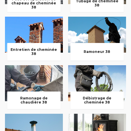
Tubage de cheminée
chapeau de cheminée
38
38
Entretien de cheminée
Ramoneur 38
38
Ramonage de
Débistrage de
chaudière 38
cheminée 38