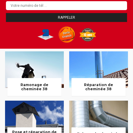
Ramonage de
Réparation de
cheminée 38
cheminée 38
Pose et réparation de