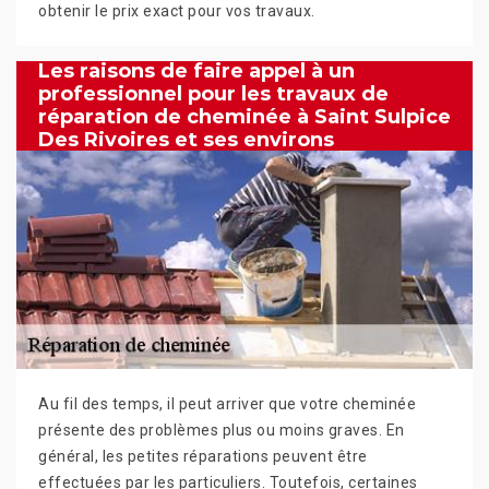
obtenir le prix exact pour vos travaux.
Les raisons de faire appel à un
professionnel pour les travaux de
réparation de cheminée à Saint Sulpice
Des Rivoires et ses environs
Au fil des temps, il peut arriver que votre cheminée
présente des problèmes plus ou moins graves. En
général, les petites réparations peuvent être
effectuées par les particuliers. Toutefois, certaines