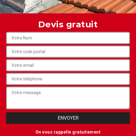
Devis gratuit
On vous rappelle gratuitement