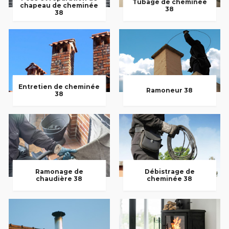
Tubage de cheminée
chapeau de cheminée
38
38
Entretien de cheminée
Ramoneur 38
38
Ramonage de
Débistrage de
chaudière 38
cheminée 38