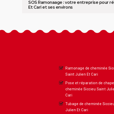
SOS Ramonaage : votre entreprise pour rép
Et Cari et ses environs
Ramonage de cheminée Sic
Saint Julien Et Cari
Pose et réparation de chap
cheminée Siccieu Saint Juli
Cari
Tubage de cheminée Siccieu
Julien Et Cari