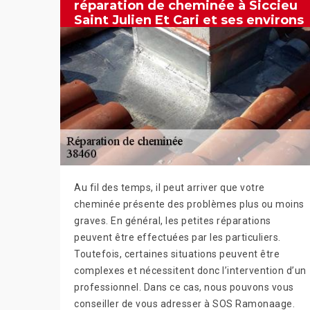
réparation de cheminée à Siccieu
Saint Julien Et Cari et ses environs
Au fil des temps, il peut arriver que votre
cheminée présente des problèmes plus ou moins
graves. En général, les petites réparations
peuvent être effectuées par les particuliers.
Toutefois, certaines situations peuvent être
complexes et nécessitent donc l’intervention d’un
professionnel. Dans ce cas, nous pouvons vous
conseiller de vous adresser à SOS Ramonaage.