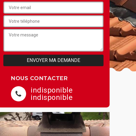
NOUS CONTACTER
indisponible
indisponible