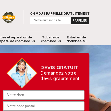
ON VOUS RAPPELLE GRATUITEMENT
ose et réparation de
Tubage de
Entretien de
apeau de cheminée 38
cheminée 38
cheminée 38
DEVIS GRATUIT
Demandez votre
devis grauitement