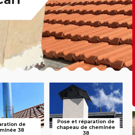
Pose et réparation de
aration de
chapeau de cheminée
minée 38
38