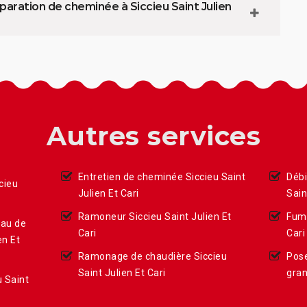
aration de cheminée à Siccieu Saint Julien
Autres services
Entretien de cheminée Siccieu Saint
Débi
cieu
Julien Et Cari
Sain
Ramoneur Siccieu Saint Julien Et
Fumi
eau de
Cari
Cari
en Et
Ramonage de chaudière Siccieu
Pose
Saint Julien Et Cari
gran
 Saint