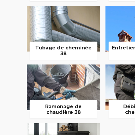
Tubage de cheminée
Entretie
38
Ramonage de
Débi
chaudière 38
che