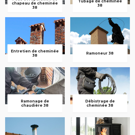
Tubage de cheminée
chapeau de cheminée
38
38
Entretien de cheminée
Ramoneur 38
38
Ramonage de
Débistrage de
chaudière 38
cheminée 38