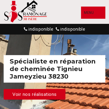
MENU
indisponible
indisponible
Spécialiste en réparation
de cheminée Tignieu
Jameyzieu 38230
Voir nos réalisations