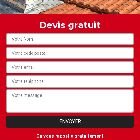
Devis gratuit
On vous rappelle gratuitement