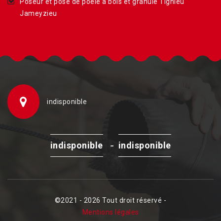
Poseur et pose de poêle à bois et granulé Tignieu
Jameyzieu
indisponible
-
indisponible
indisponible
©2021 - 2026 Tout droit réservé -
Mentions légales