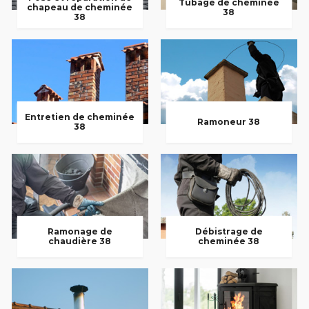
Tubage de cheminée
chapeau de cheminée
38
38
Entretien de cheminée
Ramoneur 38
38
Ramonage de
Débistrage de
chaudière 38
cheminée 38