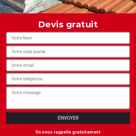
Devis gratuit
On vous rappelle gratuitement