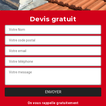
Devis gratuit
On vous rappelle gratuitement