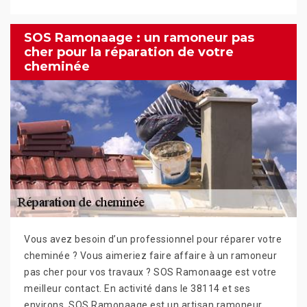
SOS Ramonaage : un ramoneur pas
cher pour la réparation de votre
cheminée
Vous avez besoin d’un professionnel pour réparer votre
cheminée ? Vous aimeriez faire affaire à un ramoneur
pas cher pour vos travaux ? SOS Ramonaage est votre
meilleur contact. En activité dans le 38114 et ses
environs, SOS Ramonaage est un artisan ramoneur