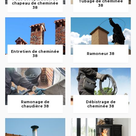
Tubage de cheminée
chapeau de cheminée
38
38
Entretien de cheminée
Ramoneur 38
38
Ramonage de
Débistrage de
chaudière 38
cheminée 38