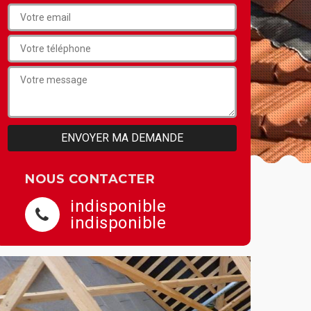
NOUS CONTACTER
indisponible
indisponible