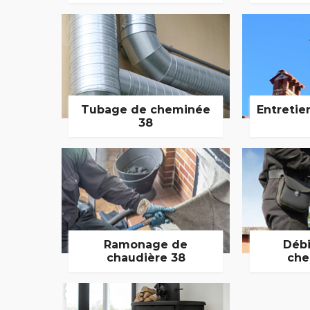
Tubage de cheminée
Entretie
38
Ramonage de
Débi
chaudière 38
che