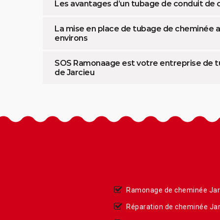
Les avantages d’un tubage de conduit de
La mise en place de tubage de cheminée av
environs
SOS Ramonaage est votre entreprise de tub
de Jarcieu
Ramonage de cheminée Jar
Réparation de cheminée Jar