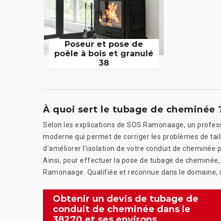
Poseur et pose de
poêle à bois et granulé
38
À quoi sert le tubage de cheminée 
Selon les explications de SOS Ramonaage, un profess
moderne qui permet de corriger les problèmes de taill
d'améliorer l'isolation de votre conduit de cheminée p
Ainsi, pour effectuer la pose de tubage de cheminée,
Ramonaage. Qualifiée et reconnue dans le domaine, n
Obtenir un devis de tubage de
conduit de cheminée dans le
38270 et ses environs