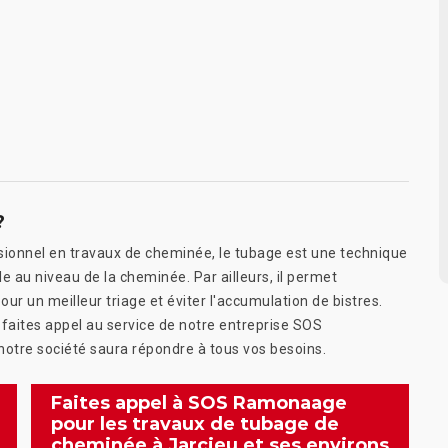
?
ionnel en travaux de cheminée, le tubage est une technique
e au niveau de la cheminée. Par ailleurs, il permet
our un meilleur triage et éviter l'accumulation de bistres.
 faites appel au service de notre entreprise SOS
otre société saura répondre à tous vos besoins.
Faites appel à SOS Ramonaage
pour les travaux de tubage de
cheminée à Jarcieu et ses environs