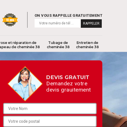
ON VOUS RAPPELLE GRATUITEMENT
ose et réparation de
Tubage de
Entretien de
apeau de cheminée 38
cheminée 38
cheminée 38
DEVIS GRATUIT
Demandez votre
devis grauitement