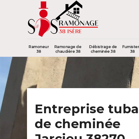
Ramoneur
Ramonage de
Débistrage de
Fumister
38
chaudière 38
cheminée 38
38
Entreprise tub
de cheminée
Jarcieu 38270