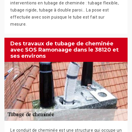
interventions en tubage de cheminée : tubage flexible,
tubage rigide, tubage à double paroi… La pose est
effectuée avec soin puisque le tube est fait sur
mesure.
Des travaux de tubage de cheminée
avec SOS Ramonaage dans le 38120 et
ses environs
Le conduit de cheminée est une structure qui occupe un