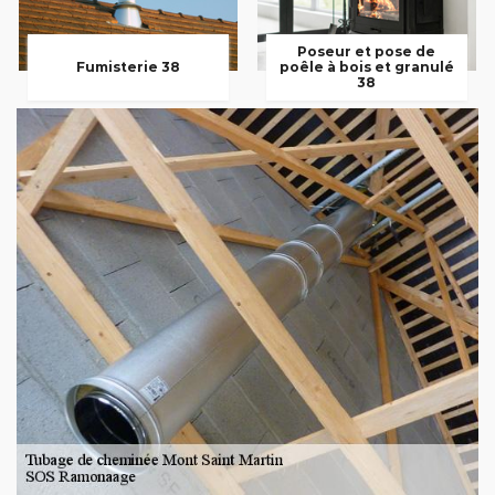
Poseur et pose de
Fumisterie 38
poêle à bois et granulé
38