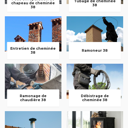
Tubage de cheminée
chapeau de cheminée
38
38
Entretien de cheminée
Ramoneur 38
38
Ramonage de
Débistrage de
chaudière 38
cheminée 38