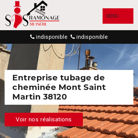
MENU
indisponible
indisponible
Entreprise tubage de
cheminée Mont Saint
Martin 38120
Voir nos réalisations