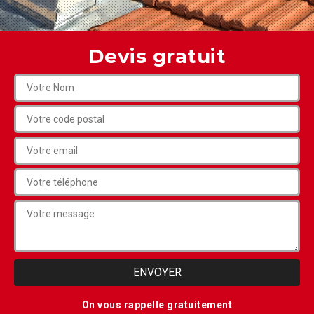
Devis gratuit
On vous rappelle gratuitement