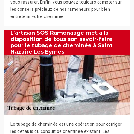
vous rassurer. Enfin, vous pouvez toujours compter sur
les conseils précieux de nos ramoneurs pour bien
entretenir votre cheminée.
L’artisan SOS Ramonaage met à la
disposition de tous son savoir-faire
pour le tubage de cheminée à Saint
Nazaire Les Eymes
Le tubage de cheminée est une opération pour corriger
les défauts du conduit de cheminée existant. Les