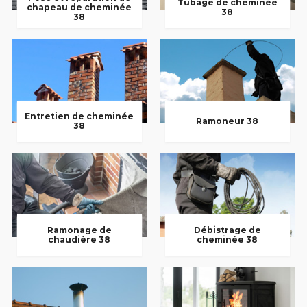
Tubage de cheminée
chapeau de cheminée
38
38
Entretien de cheminée
Ramoneur 38
38
Ramonage de
Débistrage de
chaudière 38
cheminée 38