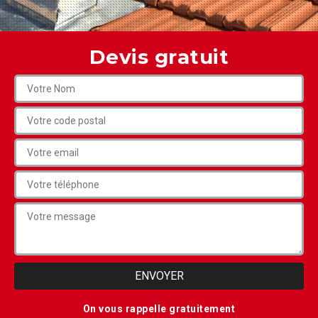
Devis gratuit
On vous rappelle gratuitement