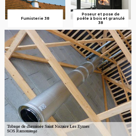
Poseur et pose de
Fumisterie 38
poêle à bois et granulé
38