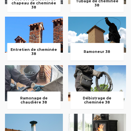
Tubage de cheminée
chapeau de cheminée
38
38
Entretien de cheminée
Ramoneur 38
38
Ramonage de
Débistrage de
chaudière 38
cheminée 38