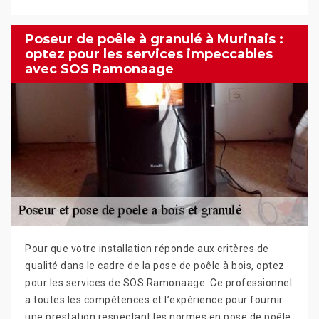
Poseur de poêle à granulé à Murinais :
optez pour les services impeccables
avec SOS Ramonaage
Pour que votre installation réponde aux critères de
qualité dans le cadre de la pose de poêle à bois, optez
pour les services de SOS Ramonaage. Ce professionnel
a toutes les compétences et l’expérience pour fournir
une prestation respectant les normes en pose de poêle