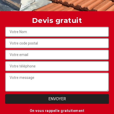
Devis gratuit
On vous rappelle gratuitement