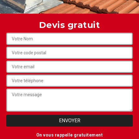
Devis gratuit
On vous rappelle gratuitement