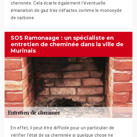
cheminée. Cela écarte également l’éventuelle
émanation de gaz très néfastes comme le monoxyde
de carbone.
SOS Ramonaage : un spécialiste en
entretien de cheminée dans la ville de
Murinais
En effet, il peut être difficile pour un particulier de
vérifier l’état de sa cheminée si quelque chose ne