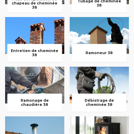
Tubage de cheminée
chapeau de cheminée
38
38
Entretien de cheminée
Ramoneur 38
38
Ramonage de
Débistrage de
chaudière 38
cheminée 38