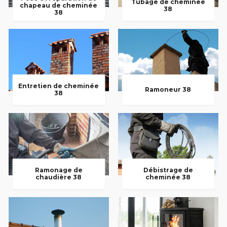
Tubage de cheminée
chapeau de cheminée
38
38
Entretien de cheminée
Ramoneur 38
38
Ramonage de
Débistrage de
chaudière 38
cheminée 38