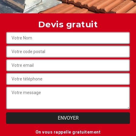
Devis gratuit
On vous rappelle gratuitement