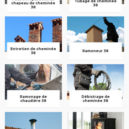
Tubage de cheminée
chapeau de cheminée
38
38
Entretien de cheminée
Ramoneur 38
38
Ramonage de
Débistrage de
chaudière 38
cheminée 38