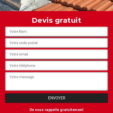
Devis gratuit
On vous rappelle gratuitement