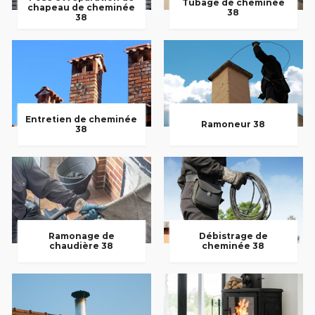
Tubage de cheminée
chapeau de cheminée
38
38
Entretien de cheminée
Ramoneur 38
38
Ramonage de
Débistrage de
chaudière 38
cheminée 38