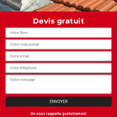
Devis gratuit
On vous rappelle gratuitement