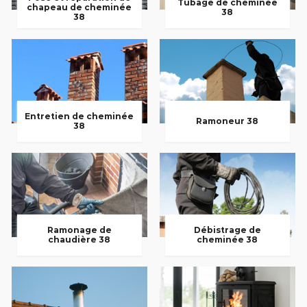
Tubage de cheminée
chapeau de cheminée
38
38
Entretien de cheminée
Ramoneur 38
38
Ramonage de
Débistrage de
chaudière 38
cheminée 38