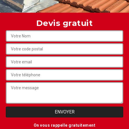
Devis gratuit
On vous rappelle gratuitement