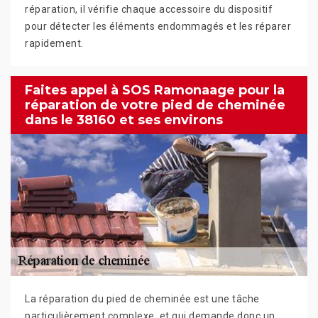
réparation, il vérifie chaque accessoire du dispositif
pour détecter les éléments endommagés et les réparer
rapidement.
Faites appel à SOS Ramonaage pour la
réparation de votre pied de cheminée
dans le 38160 et ses environs
La réparation du pied de cheminée est une tâche
particulièrement complexe, et qui demande donc un