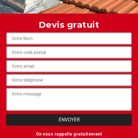
Devis gratuit
On vous rappelle gratuitement