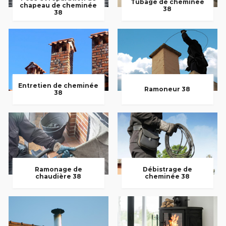
Tubage de cheminée
chapeau de cheminée
38
38
Entretien de cheminée
Ramoneur 38
38
Ramonage de
Débistrage de
chaudière 38
cheminée 38