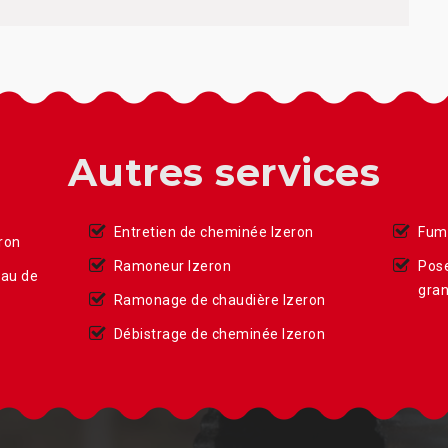
Autres services
Entretien de cheminée Izeron
Fumi
ron
Ramoneur Izeron
Pose
eau de
gran
Ramonage de chaudière Izeron
Débistrage de cheminée Izeron