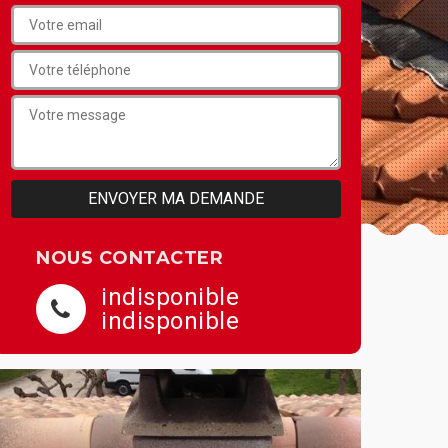
NOUS CONTACTER
indisponible
indisponible