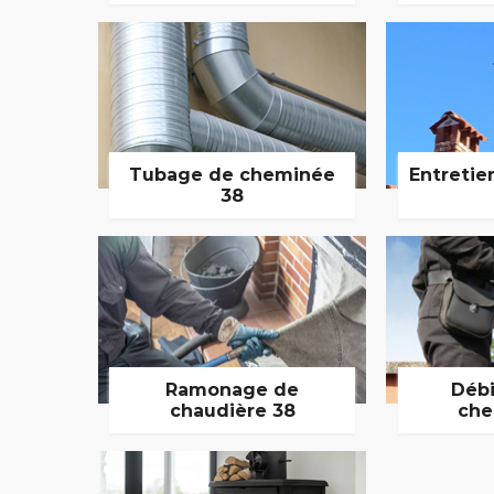
Tubage de cheminée
Entretie
38
Ramonage de
Débi
chaudière 38
che