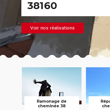
38160
Voir nos réalisations
Ramonage de
Rép
cheminée 38
che