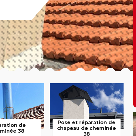
Pose et réparation de
aration de
chapeau de cheminée
minée 38
38