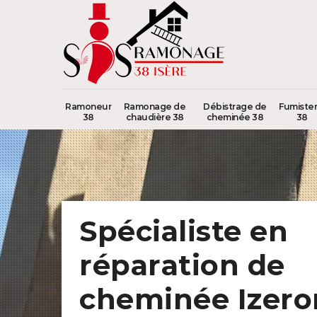
Ramoneur
Ramonage de
Débistrage de
Fumister
38
chaudière 38
cheminée 38
38
Spécialiste en
réparation de
cheminée Izero