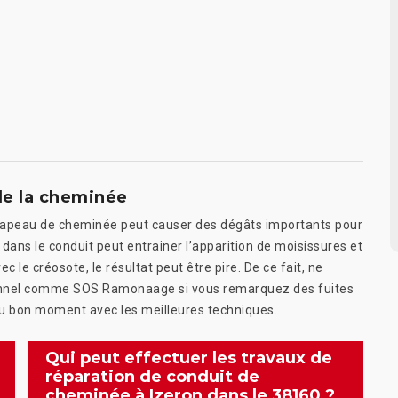
de la cheminée
chapeau de cheminée peut causer des dégâts importants pour
au dans le conduit peut entrainer l’apparition de moisissures et
le créosote, le résultat peut être pire. De ce fait, ne
ionnel comme SOS Ramonaage si vous remarquez des fuites
au bon moment avec les meilleures techniques.
Qui peut effectuer les travaux de
réparation de conduit de
cheminée à Izeron dans le 38160 ?