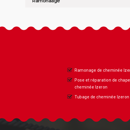
Ramonaage
Ramonage de cheminée Ize
Pose et réparation de chap
cheminée Izeron
Tubage de cheminée Izeron