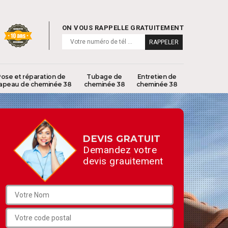
ON VOUS RAPPELLE GRATUITEMENT
ose et réparation de
Tubage de
Entretien de
apeau de cheminée 38
cheminée 38
cheminée 38
DEVIS GRATUIT
Demandez votre
devis grauitement