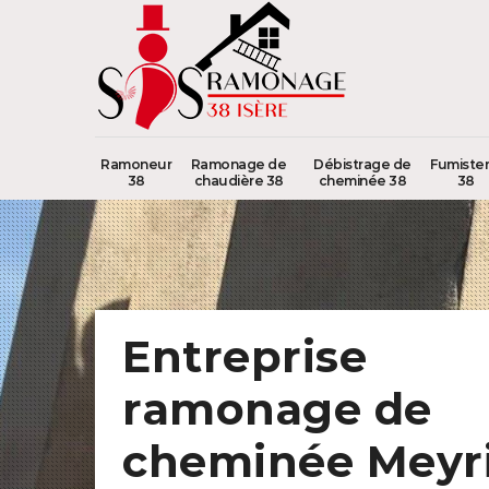
Ramoneur
Ramonage de
Débistrage de
Fumister
38
chaudière 38
cheminée 38
38
Entreprise
ramonage de
cheminée Meyr