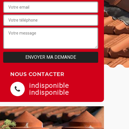
NOUS CONTACTER
indisponible
indisponible