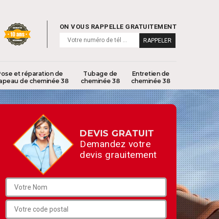
ON VOUS RAPPELLE GRATUITEMENT
ose et réparation de
Tubage de
Entretien de
apeau de cheminée 38
cheminée 38
cheminée 38
DEVIS GRATUIT
Demandez votre
devis grauitement