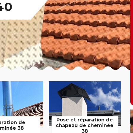
40
Pose et réparation de
aration de
chapeau de cheminée
minée 38
38