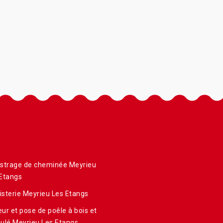
istrage de cheminée Meyrieu
Etangs
sterie Meyrieu Les Etangs
ur et pose de poêle à bois et
ulé Meyrieu Les Etangs