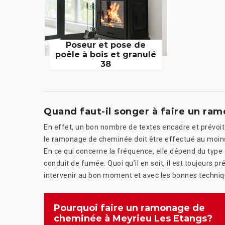
Poseur et pose de
poêle à bois et granulé
38
Quand faut-il songer à faire un r
En effet, un bon nombre de textes encadre et prévoit
le ramonage de cheminée doit être effectué au moins u
En ce qui concerne la fréquence, elle dépend du typ
conduit de fumée. Quoi qu’il en soit, il est toujours 
intervenir au bon moment et avec les bonnes techniqu
Pourquoi faire un ramonage de
cheminée à Meyrieu Les Etangs?