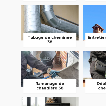
Tubage de cheminée
Entretie
38
Ramonage de
Débi
chaudière 38
che