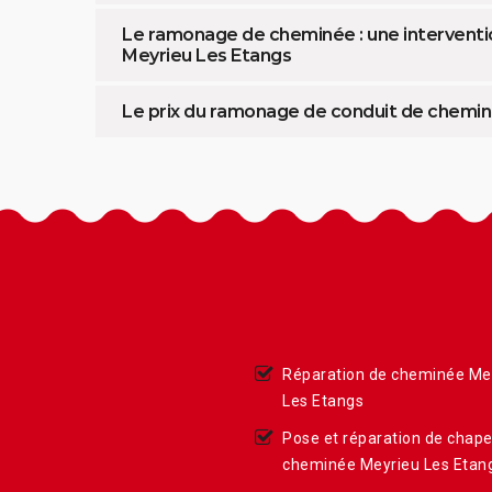
Le ramonage de cheminée : une interventio
Meyrieu Les Etangs
Le prix du ramonage de conduit de chem
Réparation de cheminée Me
Les Etangs
Pose et réparation de chap
cheminée Meyrieu Les Etan