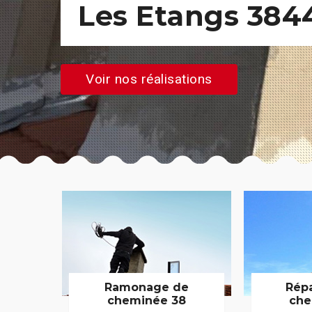
Les Etangs 384
Voir nos réalisations
Ramonage de
Rép
cheminée 38
che