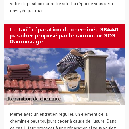
votre disposition sur notre site. La réponse vous sera
envoyée par mail.
Le tarif réparation de cheminée 38440
pas cher proposé par le ramoneur SOS
Ramonaage
Même avec un entretien régulier, un élément de la
cheminée peut toujours céder à cause de l’usure. Dans
ce cas, il faut procéder à une réparation si vous voulez