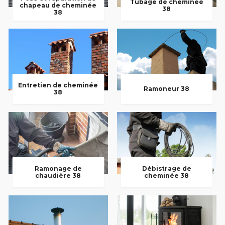
Tubage de cheminée
chapeau de cheminée
38
38
Entretien de cheminée
Ramoneur 38
38
Ramonage de
Débistrage de
chaudière 38
cheminée 38