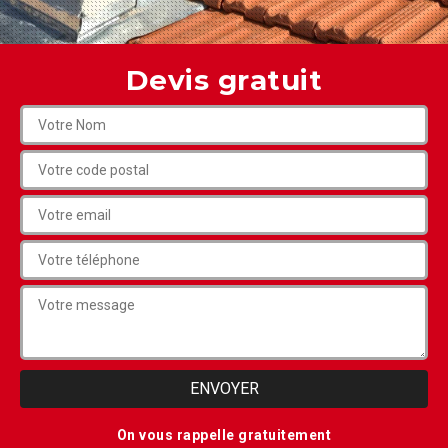
Devis gratuit
On vous rappelle gratuitement