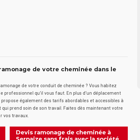
e ramonage de votre cheminée dans le
 ramonage de votre conduit de cheminée ? Vous habitez
 professionnel qu’il vous faut. En plus d’un déplacement
ous propose également des tarifs abordables et accessibles à
t qui prend soin de son travail. Faites dès maintenant votre
r vos travaux.
Devis ramonage de cheminée à
Serpaize sans frais avec la société