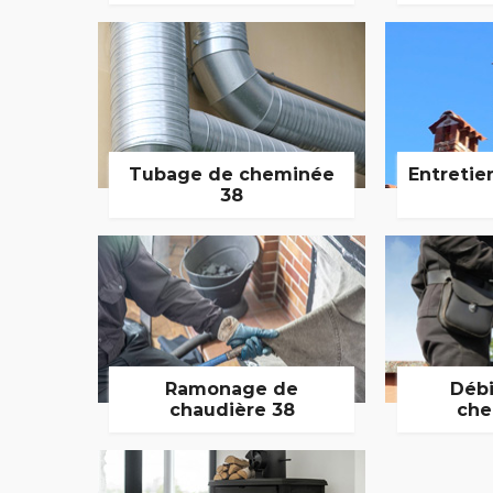
Tubage de cheminée
Entretie
38
Ramonage de
Débi
chaudière 38
che