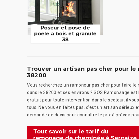
Poseur et pose de
poêle à bois et granulé
38
Trouver un artisan pas cher pour l
38200
Vous recherchez un ramoneur pas cher pour faire le
dans le 38200 et ses environs ? SOS Ramonaage est le
gratuit pour toute intervention dans le secteur, il v
tous. Ne vous en faites pas, c’est un artisan sérieux e
demande de devis pour connaître le prix à prévoir pou
Tout savoir sur le tarif du
ramonage de cheminée à Serpaize