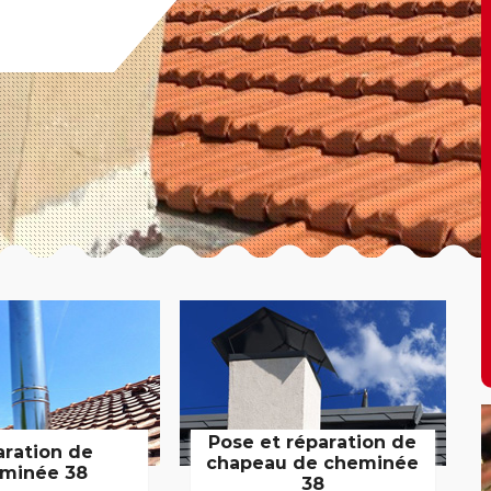
Pose et réparation de
aration de
chapeau de cheminée
minée 38
38