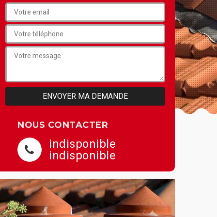
NOUS CONTACTER
indisponible
indisponible