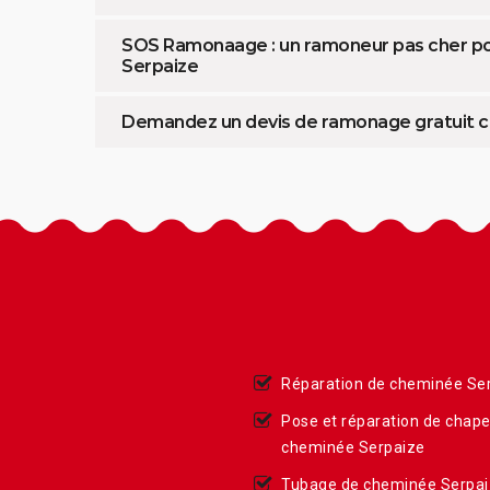
SOS Ramonaage : un ramoneur pas cher pou
Serpaize
Demandez un devis de ramonage gratuit c
Réparation de cheminée Se
Pose et réparation de chap
cheminée Serpaize
Tubage de cheminée Serpa