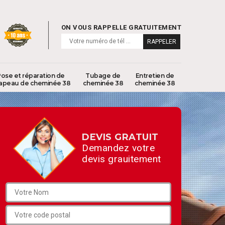
ON VOUS RAPPELLE GRATUITEMENT
ose et réparation de
Tubage de
Entretien de
apeau de cheminée 38
cheminée 38
cheminée 38
DEVIS GRATUIT
Demandez votre
devis grauitement