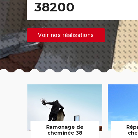
38200
Voir nos réalisations
Ramonage de
Rép
cheminée 38
che