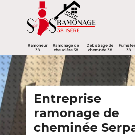
Ramoneur
Ramonage de
Débistrage de
Fumister
38
chaudière 38
cheminée 38
38
Entreprise
ramonage de
cheminée Serpa