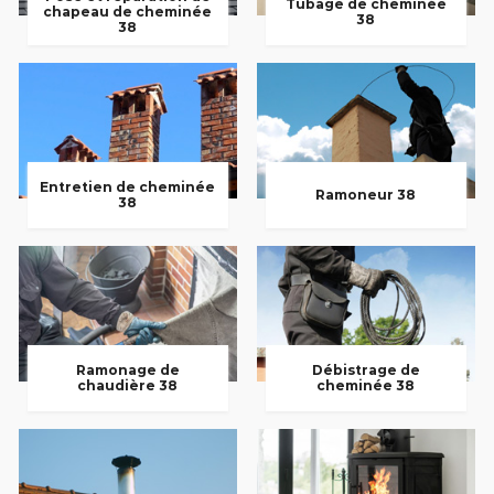
Tubage de cheminée
chapeau de cheminée
38
38
Entretien de cheminée
Ramoneur 38
38
Ramonage de
Débistrage de
chaudière 38
cheminée 38