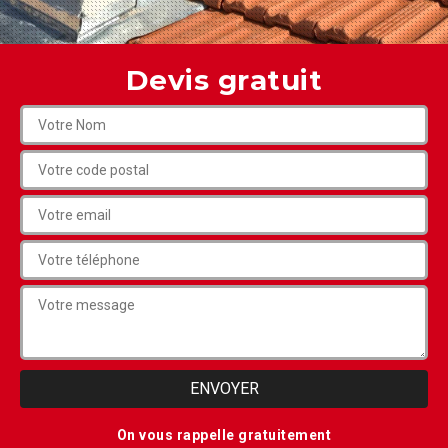
Devis gratuit
On vous rappelle gratuitement