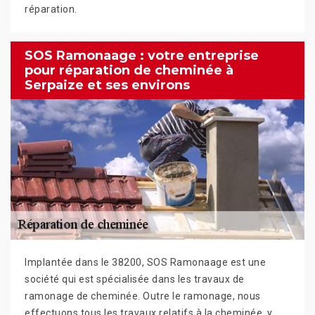
réparation.
SOS Ramonaage : votre entreprise
pour réparation de cheminée à
Serpaize et ses environs
Implantée dans le 38200, SOS Ramonaage est une
société qui est spécialisée dans les travaux de
ramonage de cheminée. Outre le ramonage, nous
effectuons tous les travaux relatifs à la cheminée, y